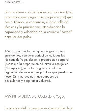
practicantes...
Por el contrario, si que conozco a personas (y la 
percepción que tengo en mi propio cuerpo) que 
con el tiempo, la constancia, el desarrollo de 
técnicas y la práctica van intensificación la 
capacidad y velocidad de la corriente "normal" 
entre los dos polos.
Aún así, para evitar cualquier peligro o, para 
entendernos, cualquier cortocircuito, todas las 
técnicas de Yoga, desde la preparación corporal 
(Asanas) a la preparación del circuito energético 
(Pranayamas), no sólo asegura el control o 
regulación de las energías pránicas que penetran en 
nosotr@s, sino que nos hace capaces de 
acumularlas y dirigirlas a voluntad.
ASVINI - MUDRA o el Gesto de la Yegua
La práctica del Pranayama es inseparable de la 