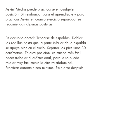
Asvini Mudra puede practicarse en cualquier 
posición. Sin embargo, para el aprendizaje y para 
practicar Asvini en cuanto ejercicio separado, se 
recomiendan algunas posturas:
En decúbito dorsal: Tenderse de espaldas. Doblar 
las rodillas hasta que la parte inferior de la espalda 
se apoye bien en el suelo. Separar los pies unos 30 
centímetros. En esta posición, es mucho más fácil 
hacer trabajar el esfínter anal, porque se puede 
relajar muy fácilmente la cintura abdominal. 
Practicar durante cinco minutos. Relajarse después.