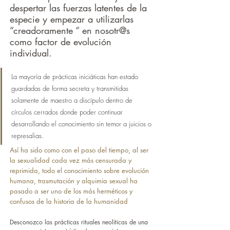
despertar las fuerzas latentes de la 
especie y empezar a utilizarlas 
“creadoramente “ en nosotr@s 
como factor de evolución 
individual.
La mayoría de prácticas iniciáticas han estado 
guardadas de forma secreta y transmitidas 
solamente de maestro a discípulo dentro de 
círculos cerrados donde poder continuar 
desarrollando el conocimiento sin temor a juicios o 
represalias.
Así ha sido como con el paso del tiempo, al ser 
la sexualidad cada vez más censurada y 
reprimida, todo el conocimiento sobre evolución 
humana, trasmutación y alquimia sexual ha 
pasado a ser uno de los más herméticos y 
confusos de la historia de la humanidad
Desconozco las prácticas rituales neolíticas de una 