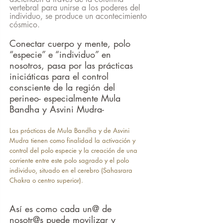
vertebral para unirse a los poderes del 
individuo, se produce un acontecimiento 
cósmico.
Conectar cuerpo y mente, polo 
“especie” e “individuo” en 
nosotros, pasa por las prácticas 
iniciáticas para el control 
consciente de la región del 
perineo- especialmente Mula 
Bandha y Asvini Mudra- 
Las prácticas de Mula Bandha y de Asvini 
Mudra tienen como finalidad la activación y 
control del polo especie y la creación de una 
corriente entre este polo sagrado y el polo 
individuo, situado en el cerebro (Sahasrara 
Chakra o centro superior).
Así es como cada un@ de 
nosotr@s puede movilizar y 