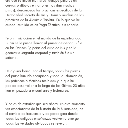
era que se intuye matrística (aunque pinturas en 
cuevas o dibujos en jarrones nos dan muchas 
pistas), desconozco las prácticas específicas de la 
Hermandad secreta de Isis y Horus y muchas de las 
prácticas de la Alquimia Taoísta. En lo que yo he 
estado instruida es en Yoga Tántrico, sin saberlo.
Pero mi iniciación en el mundo de la espiritualidad 
(si así se le puede llamar al primer despertar...) fue 
en las Danzas Egipcias del culto de Isis y en la 
geometría sagrada corporal y también fue sin 
saberlo.
De alguna forma, con el tiempo, todas las piezas 
del puzle han ido encajando y toda la información, 
las prácticas o técnicas recibidas y lo que he 
podido desarrollar a lo largo de los últimos 20 años 
han empezado a encontrarse y fusionarse.
Y no es de extrañar que sea ahora, en este momento 
tan emocionante de la historia de la humanidad, en 
el cambio de frecuencia y de paradigma donde 
todas las antiguas enseñanzas vuelven a emerger, 
todas las verdades olvidadas se revelan.