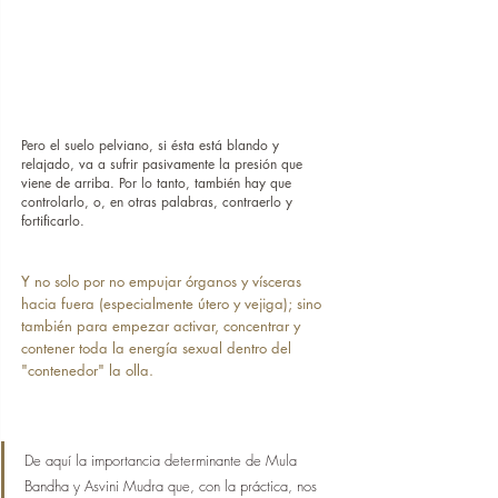
Pero el suelo pelviano, si ésta está blando y 
relajado, va a sufrir pasivamente la presión que 
viene de arriba. Por lo tanto, también hay que 
controlarlo, o, en otras palabras, contraerlo y 
fortificarlo.
Y no solo por no empujar órganos y vísceras 
hacia fuera (especialmente útero y vejiga); sino 
también para empezar activar, concentrar y 
contener toda la energía sexual dentro del 
"contenedor" la olla.
De aquí la importancia determinante de Mula 
Bandha y Asvini Mudra que, con la práctica, nos 