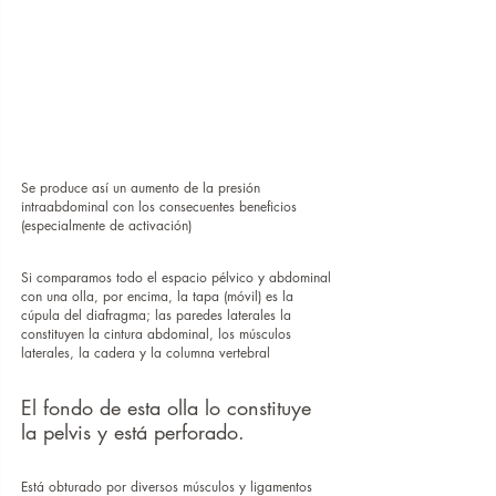
Se produce así un aumento de la presión 
intraabdominal con los consecuentes beneficios 
(especialmente de activación)
Si comparamos todo el espacio pélvico y abdominal 
con una olla, por encima, la tapa (móvil) es la 
cúpula del diafragma; las paredes laterales la 
constituyen la cintura abdominal, los músculos 
laterales, la cadera y la columna vertebral
El fondo de esta olla lo constituye 
la pelvis y está perforado.
Está obturado por diversos músculos y ligamentos 