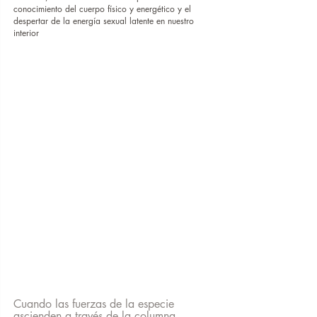
conocimiento del cuerpo físico y energético y el 
despertar de la energía sexual latente en nuestro 
interior
Cuando las fuerzas de la especie 
ascienden a través de la columna 