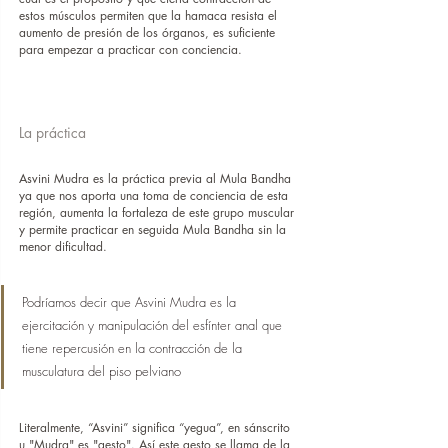
estos músculos permiten que la hamaca resista el 
aumento de presión de los órganos, es suficiente 
para empezar a practicar con conciencia.
La práctica
Asvini Mudra es la práctica previa al Mula Bandha 
ya que nos aporta una toma de conciencia de esta 
región, aumenta la fortaleza de este grupo muscular 
y permite practicar en seguida Mula Bandha sin la 
menor dificultad.
Podríamos decir que Asvini Mudra es la 
ejercitación y manipulación del esfínter anal que 
tiene repercusión en la contracción de la 
musculatura del piso pelviano
Literalmente, “Asvini” significa “yegua”, en sánscrito 
u "Mudra" es "gesto". Así este gesto se llama de la 