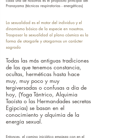
cada una de nosotras es el propósito principal del 
Pranayama (técnicas respiratorias - energéticas)
La sexualidad es el motor del individuo y el 
dinamismo básico de la especie en nosotros. 
Traspasar la sexualidad al plano cósmico es la 
forma de otorgarle y otorgarnos un carácter 
sagrado
Todas las más antiguas tradiciones 
de las que tenemos constancia, 
ocultas, herméticas hasta hace 
muy, muy poco y muy 
tergiversadas o confusas a día de 
hoy, (Yoga Tántrico, Alquimia 
Taoísta o las Hermandades secretas 
Egipcias) se basan en el 
conocimiento y alquimia de la 
energía sexual.
Entonces, el camino iniciático empieza con en el 