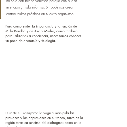
no solo con buena voluntad porque con buena 
intención y mala información podemos crear 
cortocircuitos pránicos en nuestro organismo. 
Para comprender la importancia y la función de 
Mula Bandha y de Asvini Mudra, como también 
para utilizarlas a conciencia, necesitamos conocer 
un poco de anatomía y fisiología.
Durante el Pranayama la yoguini manipula las 
presiones y las depresiones en el tronco, tanto en la 
región torácica (encima del diafragma) como en la 