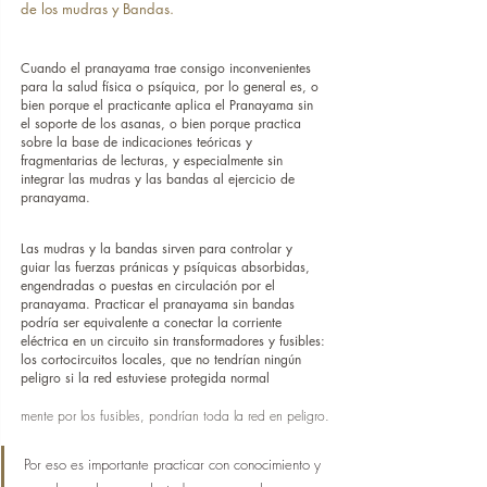
de los mudras y Bandas.
Cuando el pranayama trae consigo inconvenientes 
para la salud física o psíquica, por lo general es, o 
bien porque el practicante aplica el Pranayama sin 
el soporte de los asanas, o bien porque practica 
sobre la base de indicaciones teóricas y 
fragmentarias de lecturas, y especialmente sin 
integrar las mudras y las bandas al ejercicio de 
pranayama.
Las mudras y la bandas sirven para controlar y 
guiar las fuerzas pránicas y psíquicas absorbidas, 
engendradas o puestas en circulación por el 
pranayama. Practicar el pranayama sin bandas 
podría ser equivalente a conectar la corriente 
eléctrica en un circuito sin transformadores y fusibles: 
los cortocircuitos locales, que no tendrían ningún 
peligro si la red estuviese protegida normal
mente por los fusibles, pondrían toda la red en peligro.
Por eso es importante practicar con conocimiento y 