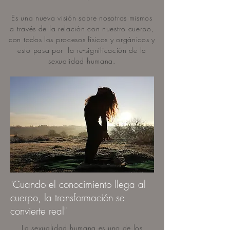
Es una nueva visión sobre nosotros mismos
a través de la relación con nuestro cuerpo,
con todos los procesos físicos y orgánicos y
esto pasa por la re-significación de la
sexualidad humana.
"Cuando el conocimiento llega al
cuerpo, la transformación se
convierte real"
La sexualidad humana es uno de los