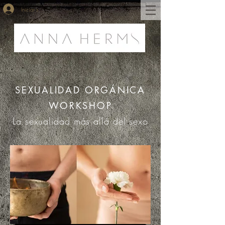
Iniciar sesión
SEXUALIDAD ORGÁNICA
WORKSHOP
La sexualidad más allá del sexo