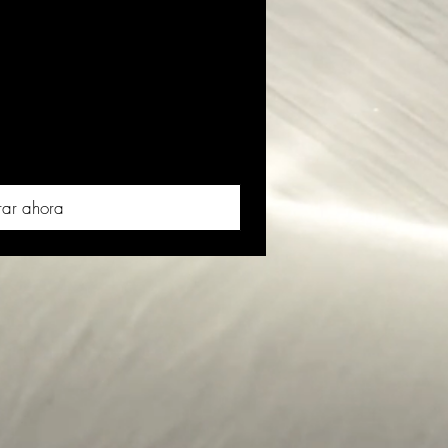
ar ahora