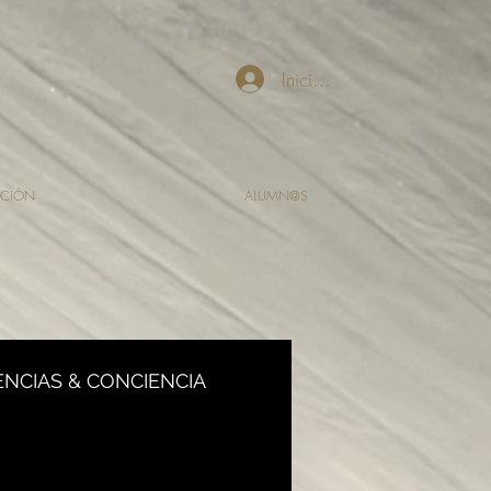
Iniciar sesión
CIÓN
ALUMN@S
ENCIAS & CONCIENCIA