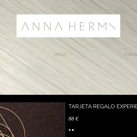
VENUS
FORMA
TARJETA REGALO EXPERI
88 €