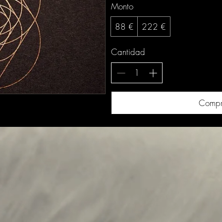
Monto
88 €
222 €
Cantidad
Compr