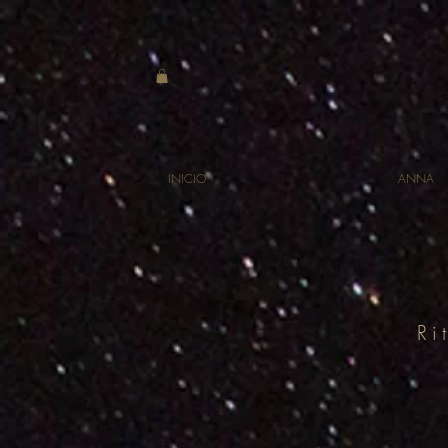
INICIO
ANNA
Ri