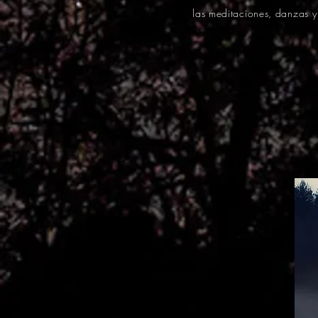
las meditaciones, danzas 