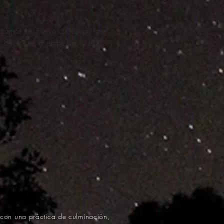
ezamos un nuevo ciclo con lo
n de volver a empezar; y esto
 con una práctica de culminación,