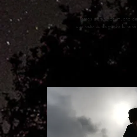
Hemos aprendido mucho de es
que esto conlleva de la ene