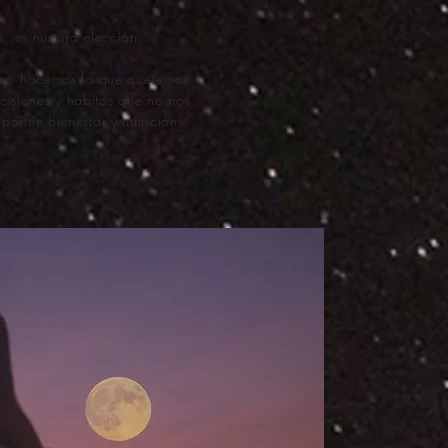
, es nuestra elección.
o no hacemos lo que queremos
cisiones y hábitos que no nos
orten bienestar y nutrición