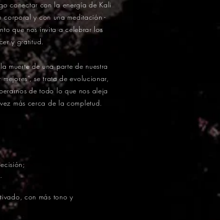
ngo conectar con la energía de Kali
 corporal y con una meditación -
nto que nos invita a celebrar los
cer y gratitud.
la muerte de una parte de nuestra
 mejores”, se trata de evolucionar,
berarnos de todo lo que nos aleja
 vez más cerca de la completud.
ecisión;
.
tivado, con más tono y