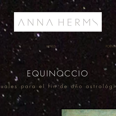
VENUS
FORMA
EQUINOCCIO
tuales para el fin de año astrológ