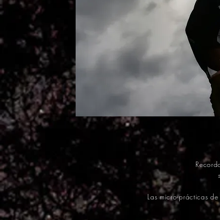
Recorda
Las micro-prácticas d