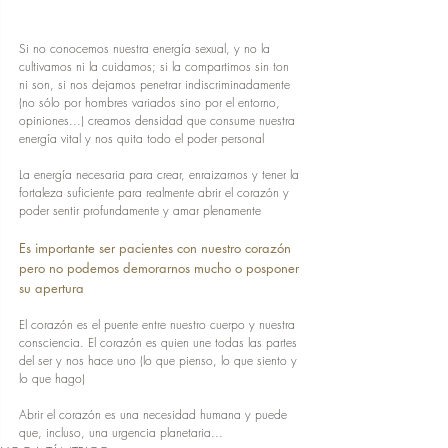
Si no conocemos nuestra energía sexual, y no la 
cultivamos ni la cuidamos; si la compartimos sin ton 
ni son, si nos dejamos penetrar indiscriminadamente 
(no sólo por hombres variados sino por el entorno, 
opiniones...) creamos densidad que consume nuestra 
energía vital y nos quita todo el poder personal
La energía necesaria para crear, enraizarnos y tener la 
fortaleza suficiente para realmente abrir el corazón y 
poder sentir profundamente y amar plenamente
Es importante ser pacientes con nuestro corazón 
pero no podemos demorarnos mucho o posponer 
su apertura
El corazón es el puente entre nuestro cuerpo y nuestra 
consciencia. El corazón es quien une todas las partes 
del ser y nos hace uno (lo que pienso, lo que siento y 
lo que hago)
Abrir el corazón es una necesidad humana y puede 
que, incluso, una urgencia planetaria...