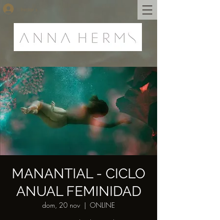
Iniciar sesión
MANANTIAL - CICLO
ANUAL FEMINIDAD
dom, 20 nov
  |  
ONLINE