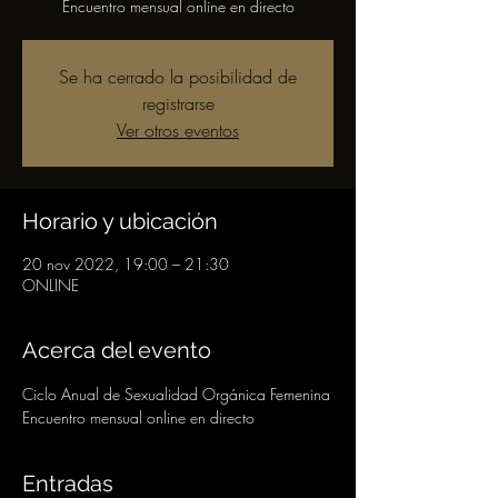
Encuentro mensual online en directo
Se ha cerrado la posibilidad de
registrarse
Ver otros eventos
Horario y ubicación
20 nov 2022, 19:00 – 21:30
ONLINE
Acerca del evento
Ciclo Anual de Sexualidad Orgánica Femenina
Encuentro mensual online en directo
Entradas