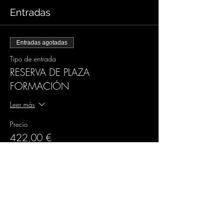
Entradas
Entradas agotadas
Tipo de entrada
RESERVA DE PLAZA
FORMACIÓN
Leer más
Precio
422,00 €
IVA incluido
Este evento está agotado